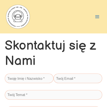
Skip
Main
to
Men
content
Skontaktuj się z
Nami