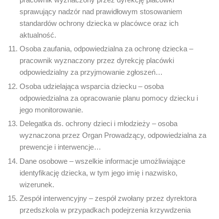
pracownik wyznaczony przez dyrekcję placówki
sprawujący nadzór nad prawidłowym stosowaniem
standardów ochrony dziecka w placówce oraz ich
aktualność.
Osoba zaufania, odpowiedzialna za ochronę dziecka –
pracownik wyznaczony przez dyrekcję placówki
odpowiedzialny za przyjmowanie zgłoszeń…
Osoba udzielająca wsparcia dziecku – osoba
odpowiedzialna za opracowanie planu pomocy dziecku i
jego monitorowanie.
Delegatka ds. ochrony dzieci i młodzieży – osoba
wyznaczona przez Organ Prowadzący, odpowiedzialna za
prewencje i interwencje…
Dane osobowe – wszelkie informacje umożliwiające
identyfikację dziecka, w tym jego imię i nazwisko,
wizerunek.
Zespół interwencyjny – zespół zwołany przez dyrektora
przedszkola w przypadkach podejrzenia krzywdzenia