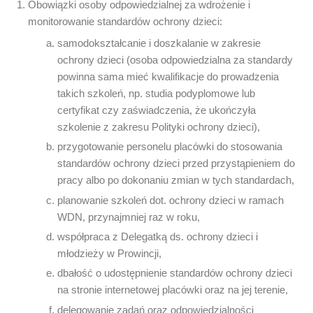
Obowiązki osoby odpowiedzialnej za wdrożenie i
monitorowanie standardów ochrony dzieci:
samodokształcanie i doszkalanie w zakresie
ochrony dzieci (osoba odpowiedzialna za standardy
powinna sama mieć kwalifikacje do prowadzenia
takich szkoleń, np. studia podyplomowe lub
certyfikat czy zaświadczenia, że ukończyła
szkolenie z zakresu Polityki ochrony dzieci),
przygotowanie personelu placówki do stosowania
standardów ochrony dzieci przed przystąpieniem do
pracy albo po dokonaniu zmian w tych standardach,
planowanie szkoleń dot. ochrony dzieci w ramach
WDN, przynajmniej raz w roku,
współpraca z Delegatką ds. ochrony dzieci i
młodzieży w Prowincji,
dbałość o udostępnienie standardów ochrony dzieci
na stronie internetowej placówki oraz na jej terenie,
delegowanie zadań oraz odpowiedzialności