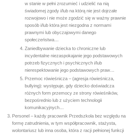
w stanie w pełni zrozumieć i udzielić na nią
świadomej zgody i/lub na którą nie jest dojrzałe
rozwojowo i nie może zgodzić się w ważny prawnie
sposób i/lub która jest niezgodna z normami
prawnymi lub obyczajowymi danego
społeczeństwa…
Zaniedbywanie dziecka to chroniczne lub
incydentalne niezaspokajanie jego podstawowych
potrzeb fizycznych i psychicznych i/lub
nierespektowanie jego podstawowych praw…
Przemoc rówieśnicza – (agresja rówieśnicza,
bullying): występuje, gdy dziecko doświadcza
różnych form przemocy ze strony rówieśników,
bezpośrednio lub z użyciem technologii
komunikacyjnych…
Personel – każdy pracownik Przedszkola bez względu na
formę zatrudnienia, w tym współpracownik, stażysta,
wolontariusz lub inna osoba, która z racji pełnionej funkcji