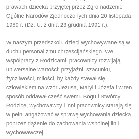
prawach dziecka przyjętej przez Zgromadzenie
Ogólne Narodów Zjednoczonych dnia 20 listopada
1989 r. (Dz. U. z dnia 23 grudnia 1991 r.).
W naszym przedszkolu dzieci wychowywane są w
duchu personalizmu chrześcijańskiego. We
współpracy z Rodzicami, pracownicy rozwijają
uniwersalne wartości: przyjaźni, szacunku,
życzliwości, miłości, by każdy stawał się
człowiekiem na wzór Jezusa, Maryi i Józefa i w ten
sposób oddawał cześć swemu Bogu i Stwórcy.
Rodzice, wychowawcy i inni pracownicy starają się
w pełni angażować w sprawę wychowania dziecka
poprzez dążenie do zachowania wspólnej linii
wychowawczej.