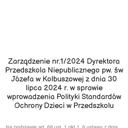
Zarządzenie nr.1/2024 Dyrektora
Przedszkola Niepublicznego pw. św
Józefa w Kolbuszowej z dnia 30
lipca 2024 r. w sprawie
wprowadzenia Polityki Standardów
Ochrony Dzieci w Przedszkolu
Na podstawie art. 68 ust. 1 pkt 1, 6 ustawy z dnia