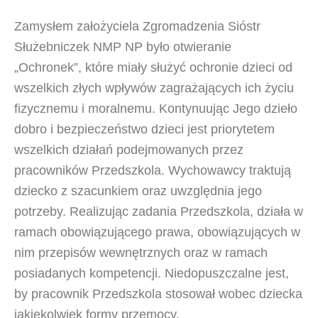
Zamysłem założyciela Zgromadzenia Sióstr
Służebniczek NMP NP było otwieranie
„Ochronek”, które miały służyć ochronie dzieci od
wszelkich złych wpływów zagrażających ich życiu
fizycznemu i moralnemu. Kontynuując Jego dzieło
dobro i bezpieczeństwo dzieci jest priorytetem
wszelkich działań podejmowanych przez
pracowników Przedszkola. Wychowawcy traktują
dziecko z szacunkiem oraz uwzględnia jego
potrzeby. Realizując zadania Przedszkola, działa w
ramach obowiązującego prawa, obowiązujących w
nim przepisów wewnętrznych oraz w ramach
posiadanych kompetencji. Niedopuszczalne jest,
by pracownik Przedszkola stosował wobec dziecka
jakiekolwiek formy przemocy.