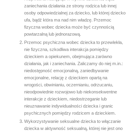
zaniechania działania ze strony rodzica lub innej
osoby odpowiedzialnej za dziecko, lub której dziecko
ufa, bądź która ma nad nim władzę. Przemoc
fizyczna wobec dziecka może być czynnością
powtarzalną lub jednorazową.
Przemoc psychiczna wobec dziecka to przewlekła,
nie fizyczna, szkodliwa interakcja pomiędzy
dzieckiem a opiekunem, obejmująca zarówno
działania, jak i zaniechania. Zaliczamy do niej m.in.:
niedostępność emocjonalną, zaniedbywanie
emocjonalne, relację z dzieckiem opartą na
wrogości, obwinianiu, oczernianiu, odrzucaniu,
nieodpowiednie rozwojowo lub niekonsekwentne
interakcje z dzieckiem, niedostrzeganie lub
nieuznawanie indywidualności dziecka i granic
psychicznych pomiędzy rodzicem a dzieckiem.
Wykorzystywanie seksualne dziecka to włączanie
dziecka w aktywność seksualną, której nie jest ono