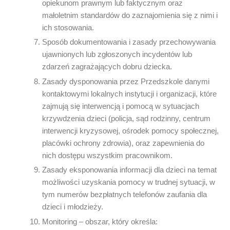
opiekunom prawnym lub faktycznym oraz
małoletnim standardów do zaznajomienia się z nimi i
ich stosowania.
Sposób dokumentowania i zasady przechowywania
ujawnionych lub zgłoszonych incydentów lub
zdarzeń zagrażających dobru dziecka.
Zasady dysponowania przez Przedszkole danymi
kontaktowymi lokalnych instytucji i organizacji, które
zajmują się interwencją i pomocą w sytuacjach
krzywdzenia dzieci (policja, sąd rodzinny, centrum
interwencji kryzysowej, ośrodek pomocy społecznej,
placówki ochrony zdrowia), oraz zapewnienia do
nich dostępu wszystkim pracownikom.
Zasady eksponowania informacji dla dzieci na temat
możliwości uzyskania pomocy w trudnej sytuacji, w
tym numerów bezpłatnych telefonów zaufania dla
dzieci i młodzieży.
Monitoring – obszar, który określa: