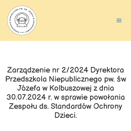
Skip
Main
to
Men
content
Zarządzenie nr 2/2024 Dyrektora
Przedszkola Niepublicznego pw. św
Józefa w Kolbuszowej z dnia
30.07.2024 r. w sprawie powołania
Zespołu ds. Standardów Ochrony
Dzieci.