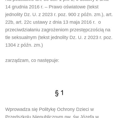
14 grudnia 2016 r. – Prawo oświatowe (tekst
jednolity Dz. U. z 2023 r. poz. 900 z późn. zm.), art.
22b, art. 22c ustawy z dnia 13 maja 2016 r. o
przeciwdziałaniu zagrożeniom przestępczością na
tle seksualnym (tekst jednolity Dz. U. z 2023 r. poz.
1304 z późn. zm.)
zarządzam, co następuje:
§ 1
Wprowadza się Politykę Ochrony Dzieci w
Przedszkolu Niepublicznym pw. św Józefa w