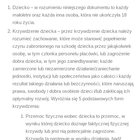
Dziecko – w rozumieniu niniejszego dokumentu to każdy
małoletni oraz każda inna osoba, która nie ukończyła 18
roku życia.
Krzywdzenie dziecka – przez krzywdzenie dziecka należy
rozumieć zachowanie, które może stanowić popełnienie
czynu zabronionego na szkodę dziecka przez jakąkolwiek
osobę, w tym członka personelu placówki, lub zagrożenie
dobra dziecka, w tym jego zaniedbywanie; każde
zamierzone lub niezamierzone działanie/zaniechanie
jednostki, instytucji lub społeczeństwa jako całości i każdy
rezultat takiego działania lub bezczynności, które naruszają
prawa, swobody i dobra osobiste dzieci i/lub zakłócają ich
optymalny rozwój. Wyróżnia się 5 podstawowych form
krzywdzenia:
Przemoc fizyczna wobec dziecka to przemoc, w
wyniku której dziecko doznaje faktycznej fizycznej
krzywdy lub jest nią potencjalnie zagrożone.
Krzywda ta następuje w wyniku działania, bądź