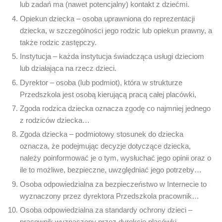
lub zadań ma (nawet potencjalny) kontakt z dziećmi.
Opiekun dziecka – osoba uprawniona do reprezentacji
dziecka, w szczególności jego rodzic lub opiekun prawny, a
także rodzic zastępczy.
Instytucja – każda instytucja świadcząca usługi dzieciom
lub działająca na rzecz dzieci.
Dyrektor – osoba (lub podmiot), która w strukturze
Przedszkola jest osobą kierującą pracą całej placówki,
Zgoda rodzica dziecka oznacza zgodę co najmniej jednego
z rodziców dziecka…
Zgoda dziecka – podmiotowy stosunek do dziecka
oznacza, że podejmując decyzje dotyczące dziecka,
należy poinformować je o tym, wysłuchać jego opinii oraz o
ile to możliwe, bezpieczne, uwzględniać jego potrzeby…
Osoba odpowiedzialna za bezpieczeństwo w Internecie to
wyznaczony przez dyrektora Przedszkola pracownik…
Osoba odpowiedzialna za standardy ochrony dzieci –