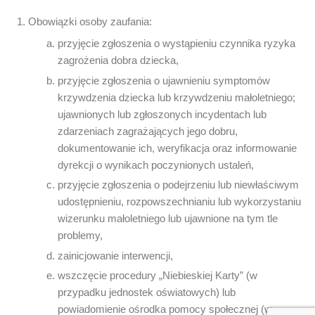
Obowiązki osoby zaufania:
przyjęcie zgłoszenia o wystąpieniu czynnika ryzyka
zagrożenia dobra dziecka,
przyjęcie zgłoszenia o ujawnieniu symptomów
krzywdzenia dziecka lub krzywdzeniu małoletniego;
ujawnionych lub zgłoszonych incydentach lub
zdarzeniach zagrażających jego dobru,
dokumentowanie ich, weryfikacja oraz informowanie
dyrekcji o wynikach poczynionych ustaleń,
przyjęcie zgłoszenia o podejrzeniu lub niewłaściwym
udostępnieniu, rozpowszechnianiu lub wykorzystaniu
wizerunku małoletniego lub ujawnione na tym tle
problemy,
zainicjowanie interwencji,
wszczęcie procedury „Niebieskiej Karty” (w
przypadku jednostek oświatowych) lub
powiadomienie ośrodka pomocy społecznej (w