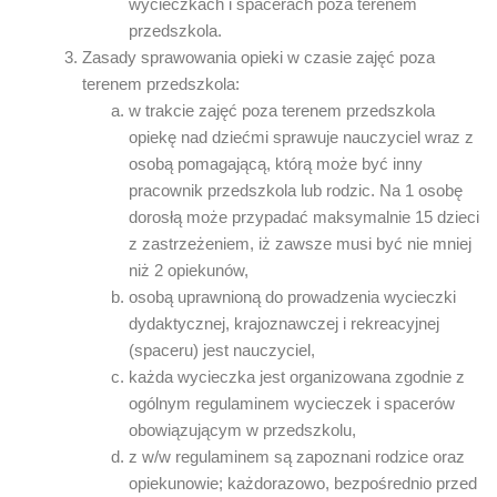
wycieczkach i spacerach poza terenem
przedszkola.
Zasady sprawowania opieki w czasie zajęć poza
terenem przedszkola:
w trakcie zajęć poza terenem przedszkola
opiekę nad dziećmi sprawuje nauczyciel wraz z
osobą pomagającą, którą może być inny
pracownik przedszkola lub rodzic. Na 1 osobę
dorosłą może przypadać maksymalnie 15 dzieci
z zastrzeżeniem, iż zawsze musi być nie mniej
niż 2 opiekunów,
osobą uprawnioną do prowadzenia wycieczki
dydaktycznej, krajoznawczej i rekreacyjnej
(spaceru) jest nauczyciel,
każda wycieczka jest organizowana zgodnie z
ogólnym regulaminem wycieczek i spacerów
obowiązującym w przedszkolu,
z w/w regulaminem są zapoznani rodzice oraz
opiekunowie; każdorazowo, bezpośrednio przed