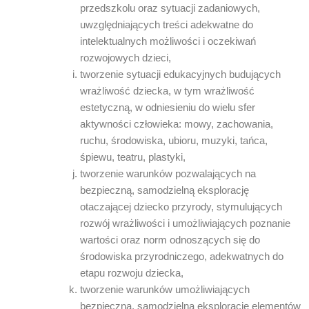
przedszkolu oraz sytuacji zadaniowych,
uwzględniających treści adekwatne do
intelektualnych możliwości i oczekiwań
rozwojowych dzieci,
tworzenie sytuacji edukacyjnych budujących
wrażliwość dziecka, w tym wrażliwość
estetyczną, w odniesieniu do wielu sfer
aktywności człowieka: mowy, zachowania,
ruchu, środowiska, ubioru, muzyki, tańca,
śpiewu, teatru, plastyki,
tworzenie warunków pozwalających na
bezpieczną, samodzielną eksplorację
otaczającej dziecko przyrody, stymulujących
rozwój wrażliwości i umożliwiających poznanie
wartości oraz norm odnoszących się do
środowiska przyrodniczego, adekwatnych do
etapu rozwoju dziecka,
tworzenie warunków umożliwiających
bezpieczną, samodzielną eksplorację elementów