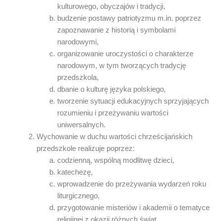
kulturowego, obyczajów i tradycji,
budzenie postawy patriotyzmu m.in. poprzez
zapoznawanie z historią i symbolami
narodowymi,
organizowanie uroczystości o charakterze
narodowym, w tym tworzących tradycję
przedszkola,
dbanie o kulturę języka polskiego,
tworzenie sytuacji edukacyjnych sprzyjających
rozumieniu i przeżywaniu wartości
uniwersalnych.
Wychowanie w duchu wartości chrześcijańskich
przedszkole realizuje poprzez:
codzienną, wspólną modlitwę dzieci,
katechezę,
wprowadzenie do przeżywania wydarzeń roku
liturgicznego,
przygotowanie misteriów i akademii o tematyce
religijnej z okazji różnych świąt,