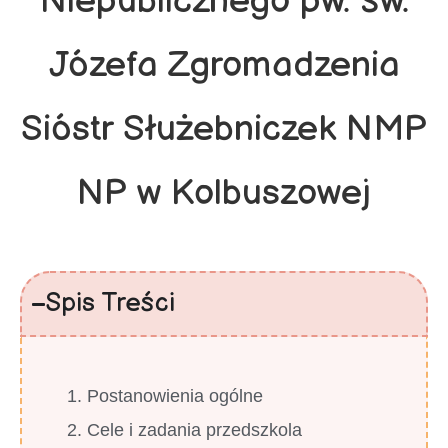
Niepublicznego pw. św.
Józefa Zgromadzenia
Sióstr Służebniczek NMP
NP w Kolbuszowej
Spis Treści
1. Postanowienia ogólne
2. Cele i zadania przedszkola