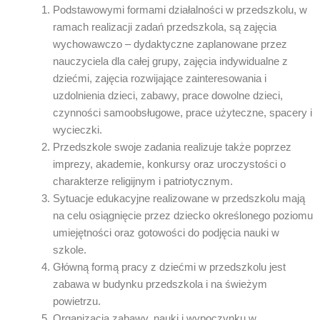
Podstawowymi formami działalności w przedszkolu, w
ramach realizacji zadań przedszkola, są zajęcia
wychowawczo – dydaktyczne zaplanowane przez
nauczyciela dla całej grupy, zajęcia indywidualne z
dziećmi, zajęcia rozwijające zainteresowania i
uzdolnienia dzieci, zabawy, prace dowolne dzieci,
czynności samoobsługowe, prace użyteczne, spacery i
wycieczki.
Przedszkole swoje zadania realizuje także poprzez
imprezy, akademie, konkursy oraz uroczystości o
charakterze religijnym i patriotycznym.
Sytuacje edukacyjne realizowane w przedszkolu mają
na celu osiągnięcie przez dziecko określonego poziomu
umiejętności oraz gotowości do podjęcia nauki w
szkole.
Główną formą pracy z dziećmi w przedszkolu jest
zabawa w budynku przedszkola i na świeżym
powietrzu.
Organizacja zabawy, nauki i wypoczynku w