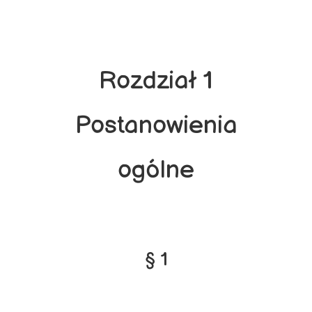
Rozdział 1
Postanowienia
ogólne
§ 1