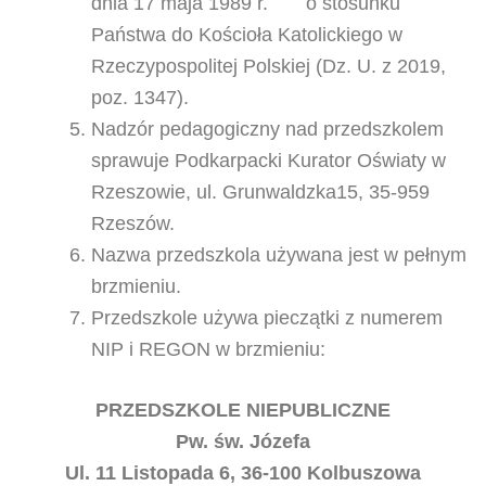
dnia 17 maja 1989 r. o stosunku
Państwa do Kościoła Katolickiego w
Rzeczypospolitej Polskiej (Dz. U. z 2019,
poz. 1347).
Nadzór pedagogiczny nad przedszkolem
sprawuje Podkarpacki Kurator Oświaty w
Rzeszowie, ul. Grunwaldzka15, 35-959
Rzeszów.
Nazwa przedszkola używana jest w pełnym
brzmieniu.
Przedszkole używa pieczątki z numerem
NIP i REGON w brzmieniu:
PRZEDSZKOLE NIEPUBLICZNE
Pw. św. Józefa
Ul. 11 Listopada 6, 36-100 Kolbuszowa