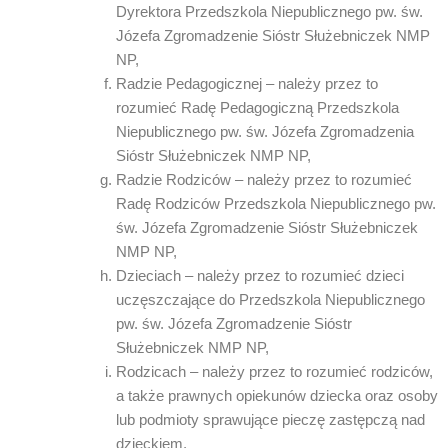
Dyrektora Przedszkola Niepublicznego pw. św.
Józefa Zgromadzenie Sióstr Służebniczek NMP
NP,
Radzie Pedagogicznej – należy przez to
rozumieć Radę Pedagogiczną Przedszkola
Niepublicznego pw. św. Józefa Zgromadzenia
Sióstr Służebniczek NMP NP,
Radzie Rodziców – należy przez to rozumieć
Radę Rodziców Przedszkola Niepublicznego pw.
św. Józefa Zgromadzenie Sióstr Służebniczek
NMP NP,
Dzieciach – należy przez to rozumieć dzieci
uczęszczające do Przedszkola Niepublicznego
pw. św. Józefa Zgromadzenie Sióstr
Służebniczek NMP NP,
Rodzicach – należy przez to rozumieć rodziców,
a także prawnych opiekunów dziecka oraz osoby
lub podmioty sprawujące pieczę zastępczą nad
dzieckiem,